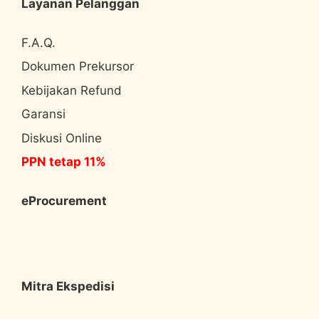
Layanan Pelanggan
F.A.Q.
Dokumen Prekursor
Kebijakan Refund
Garansi
Diskusi Online
PPN tetap 11%
eProcurement
Mitra Ekspedisi