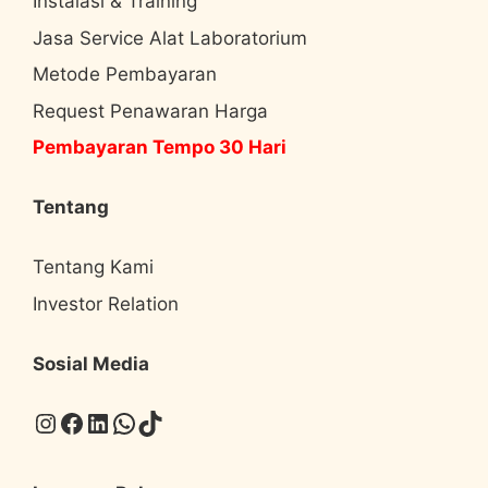
Instalasi & Training
Jasa Service Alat Laboratorium
Metode Pembayaran
Request Penawaran Harga
Pembayaran Tempo 30 Hari
Tentang
Tentang Kami
Investor Relation
Sosial Media
Instagram
Facebook
LinkedIn
WhatsApp
TikTok