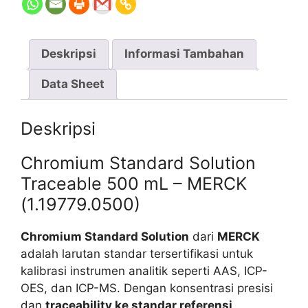
Deskripsi
Informasi Tambahan
Data Sheet
Deskripsi
Chromium Standard Solution
Traceable 500 mL – MERCK
(1.19779.0500)
Chromium Standard Solution
dari
MERCK
adalah larutan standar tersertifikasi untuk
kalibrasi instrumen analitik seperti AAS, ICP-
OES, dan ICP-MS. Dengan konsentrasi presisi
dan
traceability ke standar referensi