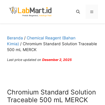
Langsung
ke
Menu
isi
Beranda
/
Chemical Reagent (Bahan
Kimia)
/ Chromium Standard Solution Traceable
500 mL MERCK
Last price updated on
Desember 2, 2025
Chromium Standard Solution
Traceable 500 mL MERCK