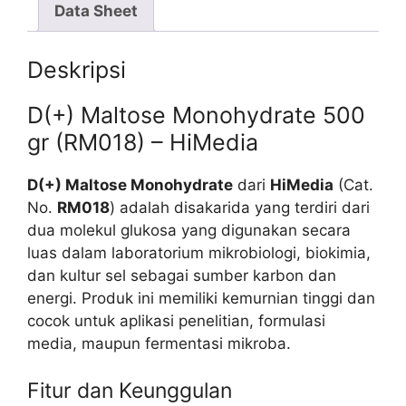
Data Sheet
Deskripsi
D(+) Maltose Monohydrate 500
gr (RM018) – HiMedia
D(+) Maltose Monohydrate
dari
HiMedia
(Cat.
No.
RM018
) adalah disakarida yang terdiri dari
dua molekul glukosa yang digunakan secara
luas dalam laboratorium mikrobiologi, biokimia,
dan kultur sel sebagai sumber karbon dan
energi. Produk ini memiliki kemurnian tinggi dan
cocok untuk aplikasi penelitian, formulasi
media, maupun fermentasi mikroba.
Fitur dan Keunggulan