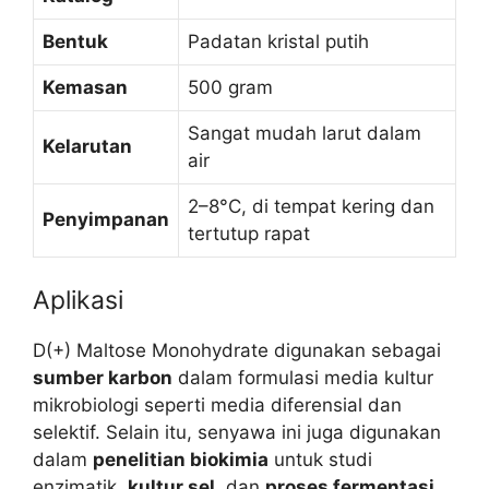
Bentuk
Padatan kristal putih
Kemasan
500 gram
Sangat mudah larut dalam
Kelarutan
air
2–8°C, di tempat kering dan
Penyimpanan
tertutup rapat
Aplikasi
D(+) Maltose Monohydrate digunakan sebagai
sumber karbon
dalam formulasi media kultur
mikrobiologi seperti media diferensial dan
selektif. Selain itu, senyawa ini juga digunakan
dalam
penelitian biokimia
untuk studi
enzimatik,
kultur sel
, dan
proses fermentasi