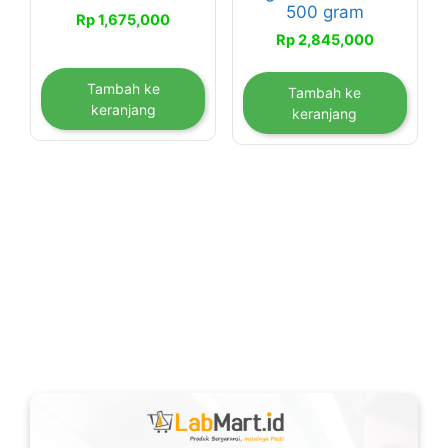
500 gram
Rp
1,675,000
Rp
2,845,000
Tambah ke
Tambah ke
keranjang
keranjang