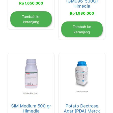
(GM096-500G)
Rp
1,650,000
Himedia
Rp
1,980,000
Tambah ke
keranjang
Tambah ke
keranjang
SIM Medium 500 gr
Potato Dextrose
Himedia
Agar (PDA) Merck