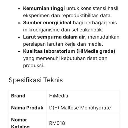
Kemurnian tinggi
untuk konsistensi hasil
eksperimen dan reproduktibilitas data.
Sumber energi ideal
bagi berbagai jenis
mikroorganisme dan sel eukariotik.
Larut sempurna dalam air
, memudahkan
persiapan larutan kerja dan media.
Kualitas laboratorium (HiMedia grade)
yang memenuhi kebutuhan riset dan
produksi.
Spesifikasi Teknis
Brand
HiMedia
Nama Produk
D(+) Maltose Monohydrate
Nomor
RM018
Katalog