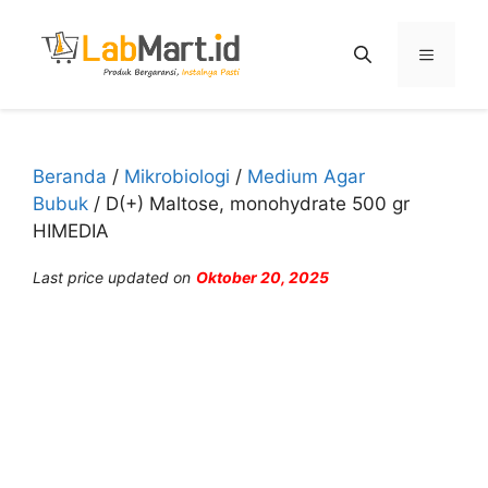
Langsung
ke
Menu
isi
Beranda
/
Mikrobiologi
/
Medium Agar
Bubuk
/ D(+) Maltose, monohydrate 500 gr
HIMEDIA
Last price updated on
Oktober 20, 2025