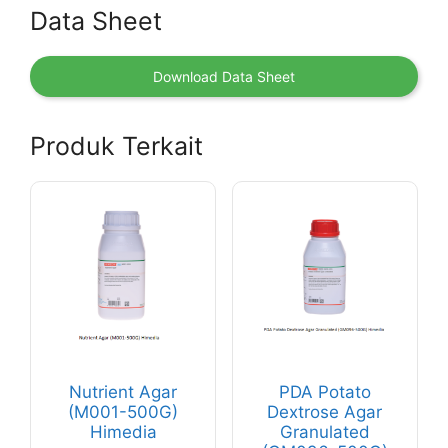
Data Sheet
Download Data Sheet
Produk Terkait
Nutrient Agar
PDA Potato
(M001-500G)
Dextrose Agar
Himedia
Granulated