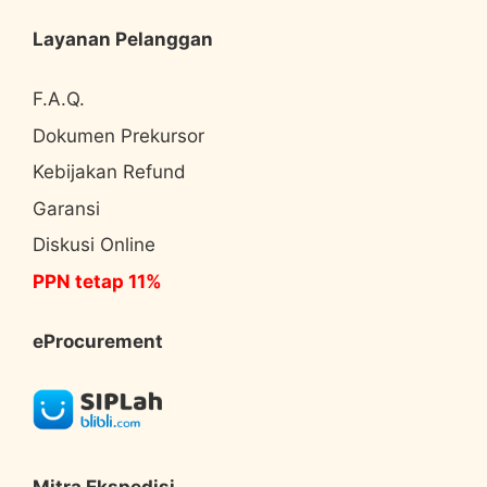
Layanan Pelanggan
F.A.Q.
Dokumen Prekursor
Kebijakan Refund
Garansi
Diskusi Online
PPN tetap 11%
eProcurement