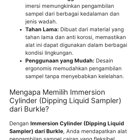
imersi memungkinkan pengambilan
sampel dari berbagai kedalaman dan
jenis wadah.
Tahan Lama:
Dibuat dari material yang
tahan lama dan anti korosi, memastikan
alat ini dapat digunakan dalam berbagai
kondisi lingkungan.
Penggunaan yang Mudah:
Desain
ergonomis memudahkan pengambilan
sampel tanpa menyebabkan kelelahan.
Mengapa Memilih Immersion
Cylinder (Dipping Liquid Sampler)
dari Burkle?
Dengan
Immersion Cylinder (Dipping Liquid
Sampler) dari Burkle
, Anda mendapatkan alat
pengambilan sampel cairan yang fleksibel,