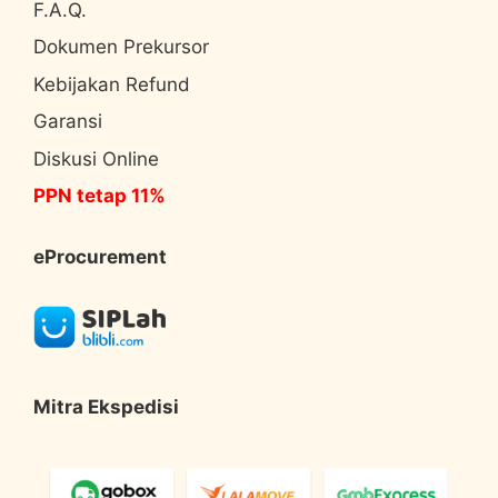
F.A.Q.
Dokumen Prekursor
Kebijakan Refund
Garansi
Diskusi Online
PPN tetap 11%
eProcurement
Mitra Ekspedisi