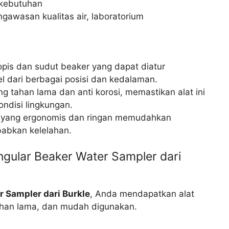
 kebutuhan
ngawasan kualitas air, laboratorium
pis dan sudut beaker yang dapat diatur
dari berbagai posisi dan kedalaman.
g tahan lama dan anti korosi, memastikan alat ini
ndisi lingkungan.
 yang ergonomis dan ringan memudahkan
abkan kelelahan.
gular Beaker Water Sampler dari
 Sampler dari Burkle
, Anda mendapatkan alat
tahan lama, dan mudah digunakan.