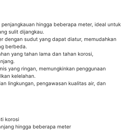
enjangkauan hingga beberapa meter, ideal untuk
g sulit dijangkau.
r dengan sudut yang dapat diatur, memudahkan
ng berbeda.
ahan yang tahan lama dan tahan korosi,
njang.
mis yang ringan, memungkinkan penggunaan
kan kelelahan.
ian lingkungan, pengawasan kualitas air, dan
i korosi
anjang hingga beberapa meter