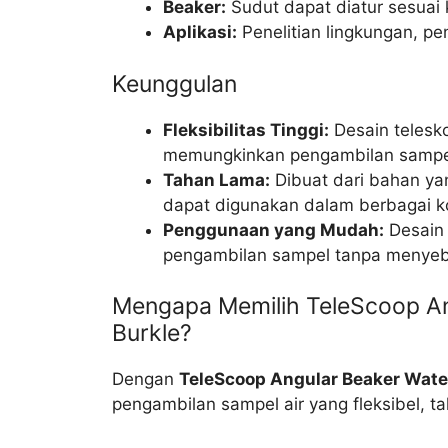
Beaker:
Sudut dapat diatur sesuai
Aplikasi:
Penelitian lingkungan, pe
Keunggulan
Fleksibilitas Tinggi:
Desain telesko
memungkinkan pengambilan sampel 
Tahan Lama:
Dibuat dari bahan yan
dapat digunakan dalam berbagai ko
Penggunaan yang Mudah:
Desain
pengambilan sampel tanpa menyeb
Mengapa Memilih TeleScoop An
Burkle?
Dengan
TeleScoop Angular Beaker Water
pengambilan sampel air yang fleksibel, 