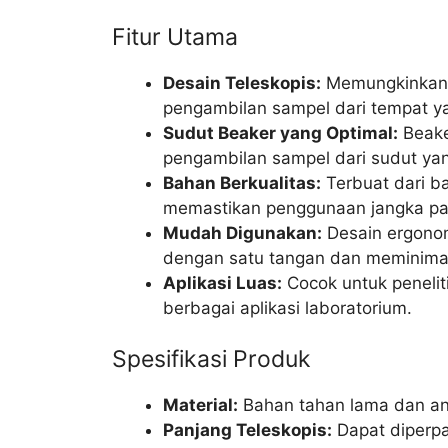
Fitur Utama
Desain Teleskopis:
Memungkinkan p
pengambilan sampel dari tempat yan
Sudut Beaker yang Optimal:
Beake
pengambilan sampel dari sudut ya
Bahan Berkualitas:
Terbuat dari b
memastikan penggunaan jangka pa
Mudah Digunakan:
Desain ergono
dengan satu tangan dan meminimal
Aplikasi Luas:
Cocok untuk penelit
berbagai aplikasi laboratorium.
Spesifikasi Produk
Material:
Bahan tahan lama dan ant
Panjang Teleskopis:
Dapat diperp