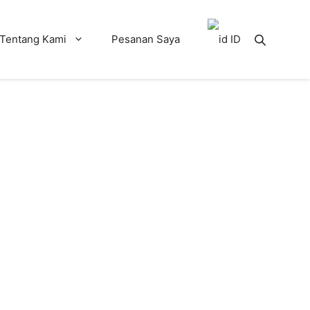
Tentang Kami
Pesanan Saya
ID