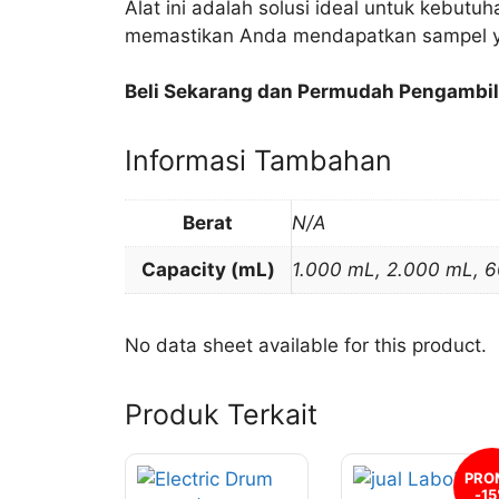
Alat ini adalah solusi ideal untuk kebutu
memastikan Anda mendapatkan sampel ya
Beli Sekarang dan Permudah Pengambil
Informasi Tambahan
Berat
N/A
Capacity (mL)
1.000 mL, 2.000 mL, 
No data sheet available for this product.
Produk Terkait
Produk
Produk
PRO
-1