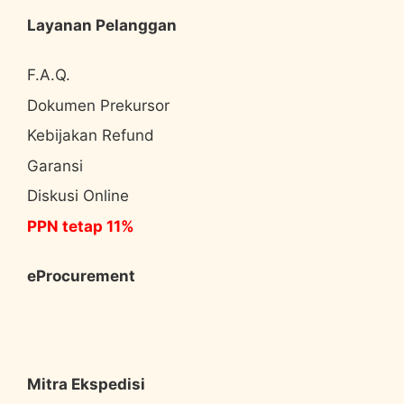
Layanan Pelanggan
F.A.Q.
Dokumen Prekursor
Kebijakan Refund
Garansi
Diskusi Online
PPN tetap 11%
eProcurement
Mitra Ekspedisi