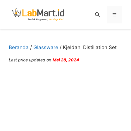
Langsung
ke
Menu
isi
Beranda
/
Glassware
/ Kjeldahl Distillation Set
Last price updated on
Mei 28, 2024