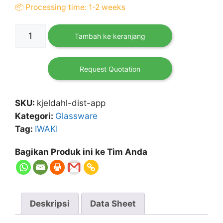
📦 Processing time: 1-2 weeks
Kuantitas
Tambah ke keranjang
Kjeldahl
Distillation
Set
Request Quotation
SKU:
kjeldahl-dist-app
Kategori:
Glassware
Tag:
IWAKI
Bagikan Produk ini ke Tim Anda
Deskripsi
Data Sheet