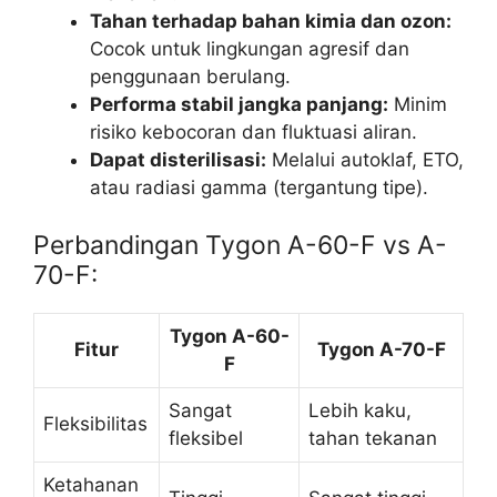
Tahan terhadap bahan kimia dan ozon:
Cocok untuk lingkungan agresif dan
penggunaan berulang.
Performa stabil jangka panjang:
Minim
risiko kebocoran dan fluktuasi aliran.
Dapat disterilisasi:
Melalui autoklaf, ETO,
atau radiasi gamma (tergantung tipe).
Perbandingan Tygon A-60-F vs A-
70-F:
Tygon A-60-
Fitur
Tygon A-70-F
F
Sangat
Lebih kaku,
Fleksibilitas
fleksibel
tahan tekanan
Ketahanan