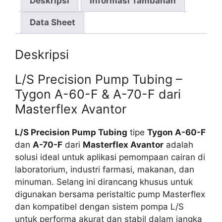
Deskripsi
Informasi Tambahan
Avantor
Data Sheet
Deskripsi
L/S Precision Pump Tubing –
Tygon A-60-F & A-70-F dari
Masterflex Avantor
L/S Precision Pump Tubing
tipe
Tygon A-60-F
dan
A-70-F
dari
Masterflex Avantor
adalah
solusi ideal untuk aplikasi pemompaan cairan di
laboratorium, industri farmasi, makanan, dan
minuman. Selang ini dirancang khusus untuk
digunakan bersama peristaltic pump Masterflex
dan kompatibel dengan sistem pompa L/S
untuk performa akurat dan stabil dalam jangka