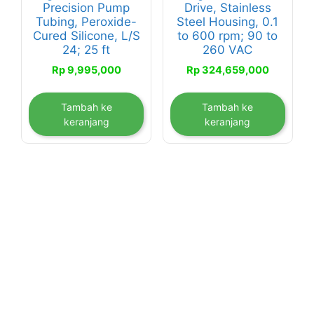
Precision Pump
Drive, Stainless
Tubing, Peroxide-
Steel Housing, 0.1
Cured Silicone, L/S
to 600 rpm; 90 to
24; 25 ft
260 VAC
Rp
9,995,000
Rp
324,659,000
Tambah ke
Tambah ke
keranjang
keranjang