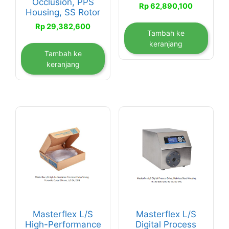
Occlusion, PPS
Rp
62,890,100
Housing, SS Rotor
Rp
29,382,600
Tambah ke
keranjang
Tambah ke
keranjang
Masterflex L/S
Masterflex L/S
High-Performance
Digital Process