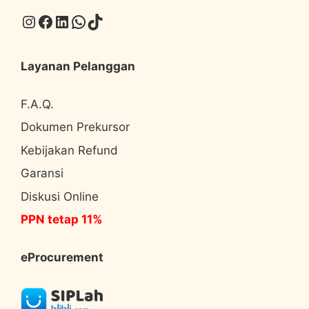
Instagram
Facebook
LinkedIn
WhatsApp
TikTok
Layanan Pelanggan
F.A.Q.
Dokumen Prekursor
Kebijakan Refund
Garansi
Diskusi Online
PPN tetap 11%
eProcurement