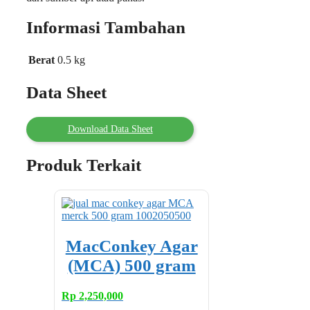
Informasi Tambahan
Berat
0.5 kg
Data Sheet
Download Data Sheet
Produk Terkait
MacConkey Agar
(MCA) 500 gram
Rp
2,250,000