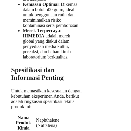
Kemasan Optimal
: Dikemas
dalam botol 500 gram, ideal
untuk penggunaan rutin dan
meminimalkan risiko
kontaminasi serta pemborosan.
Merek Terpercaya
:
HIMEDIA
adalah merek
global yang diakui dalam
penyediaan media kultur,
pereaksi, dan bahan kimia
laboratorium berkualitas.
Spesifikasi dan
Informasi Penting
Untuk memastikan kesesuaian dengan
kebutuhan eksperimen Anda, berikut
adalah ringkasan spesifikasi teknis
produk ini:
Nama
Naphthalene
Produk
(Naftalena)
Kimia