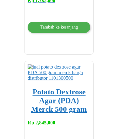
Rp
1,785,000
Tambah ke keranjang
Potato Dextrose
Agar (PDA)
Merck 500 gram
Rp
2,845,000