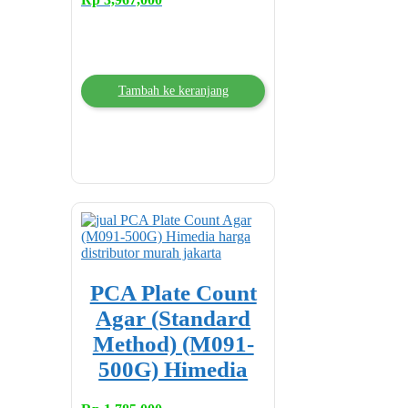
Tambah ke keranjang
PCA Plate Count
Agar (Standard
Method) (M091-
500G) Himedia