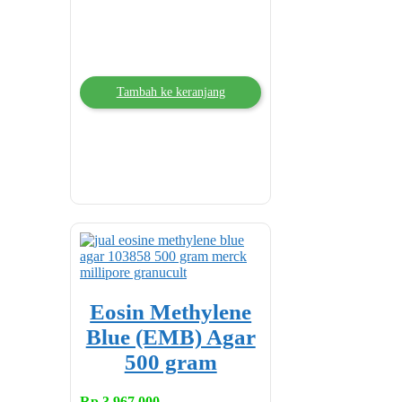
Tambah ke keranjang
Eosin Methylene
Blue (EMB) Agar
500 gram
Rp
3,967,000