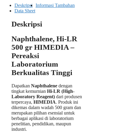
Deskripsi
Informasi Tambahan
Data Sheet
Deskripsi
Naphthalene, Hi-LR
500 gr HIMEDIA –
Pereaksi
Laboratorium
Berkualitas Tinggi
Dapatkan
Naphthalene
dengan
tingkat kemurnian
Hi-LR (High-
Laboratory Reagent)
dari produsen
terpercaya,
HIMEDIA
. Produk ini
dikemas dalam wadah 500 gram dan
merupakan pilihan esensial untuk
berbagai aplikasi di laboratorium
penelitian, pendidikan, maupun
industri.