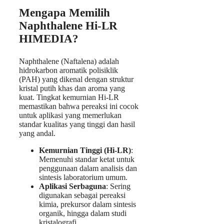
Mengapa Memilih
Naphthalene Hi-LR
HIMEDIA?
Naphthalene (Naftalena) adalah
hidrokarbon aromatik polisiklik
(PAH) yang dikenal dengan struktur
kristal putih khas dan aroma yang
kuat. Tingkat kemurnian Hi-LR
memastikan bahwa pereaksi ini cocok
untuk aplikasi yang memerlukan
standar kualitas yang tinggi dan hasil
yang andal.
Kemurnian Tinggi (Hi-LR)
:
Memenuhi standar ketat untuk
penggunaan dalam analisis dan
sintesis laboratorium umum.
Aplikasi Serbaguna
: Sering
digunakan sebagai pereaksi
kimia, prekursor dalam sintesis
organik, hingga dalam studi
kristalografi.