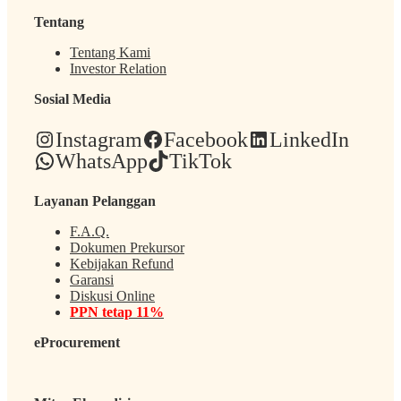
Tentang
Tentang Kami
Investor Relation
Sosial Media
Instagram
Facebook
LinkedIn
WhatsApp
TikTok
Layanan Pelanggan
F.A.Q.
Dokumen Prekursor
Kebijakan Refund
Garansi
Diskusi Online
PPN tetap 11%
eProcurement