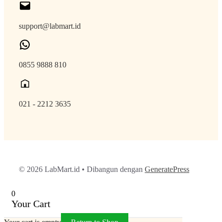
support@labmart.id
0855 9888 810
021 - 2212 3635
© 2026 LabMart.id
• Dibangun dengan
GeneratePress
0
Your Cart