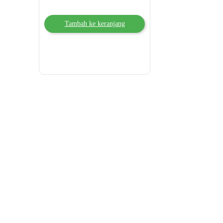
Tambah ke keranjang