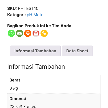
SKU:
PHTEST10
Kategori:
pH Meter
Bagikan Produk ini ke Tim Anda
Informasi Tambahan
Data Sheet
Informasi Tambahan
Berat
3 kg
Dimensi
22 × 6 × 5 cm