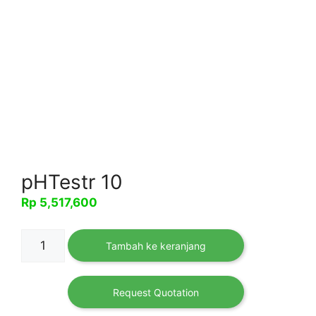
pHTestr 10
Rp
5,517,600
Kuantitas
Tambah ke keranjang
pHTestr
10
Request Quotation