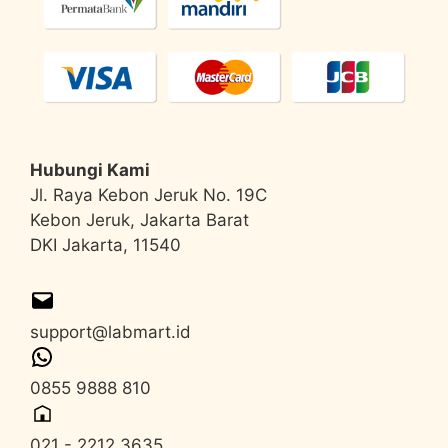
Hubungi Kami
Jl. Raya Kebon Jeruk No. 19C
Kebon Jeruk, Jakarta Barat
DKI Jakarta, 11540
support@labmart.id
0855 9888 810
021 - 2212 3635