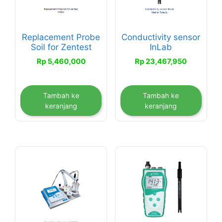
Replacement Probe
Conductivity sensor
Soil for Zentest
InLab
Rp
5,460,000
Rp
23,467,950
Tambah ke
Tambah ke
keranjang
keranjang