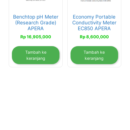
Benchtop pH Meter
Economy Portable
(Research Grade)
Conductivity Meter
APERA
EC850 APERA
Rp
16,905,000
Rp
8,600,000
Tambah ke
Tambah ke
keranjang
keranjang