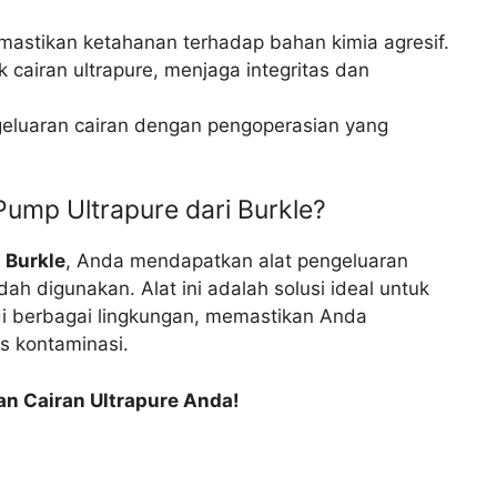
stikan ketahanan terhadap bahan kimia agresif.
 cairan ultrapure, menjaga integritas dan
uaran cairan dengan pengoperasian yang
ump Ultrapure dari Burkle?
 Burkle
, Anda mendapatkan alat pengeluaran
dah digunakan. Alat ini adalah solusi ideal untuk
di berbagai lingkungan, memastikan Anda
s kontaminasi.
n Cairan Ultrapure Anda!