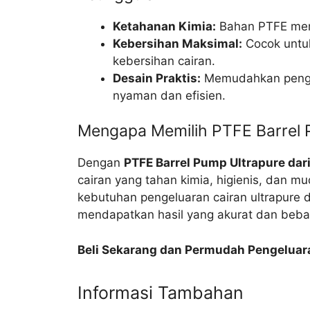
Ketahanan Kimia:
Bahan PTFE mema
Kebersihan Maksimal:
Cocok untuk
kebersihan cairan.
Desain Praktis:
Memudahkan pengel
nyaman dan efisien.
Mengapa Memilih PTFE Barrel P
Dengan
PTFE Barrel Pump Ultrapure dari
cairan yang tahan kimia, higienis, dan mu
kebutuhan pengeluaran cairan ultrapure 
mendapatkan hasil yang akurat dan beba
Beli Sekarang dan Permudah Pengeluara
Informasi Tambahan