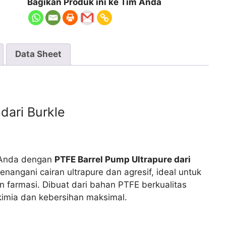
Bagikan Produk ini ke Tim Anda
Data Sheet
dari Burkle
e Anda dengan
PTFE Barrel Pump Ultrapure dari
enangani cairan ultrapure dan agresif, ideal untuk
dan farmasi. Dibuat dari bahan PTFE berkualitas
kimia dan kebersihan maksimal.