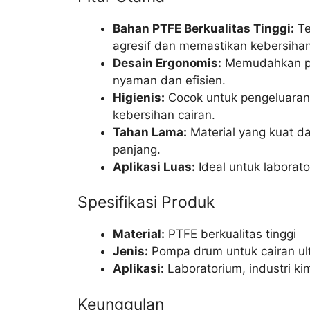
Bahan PTFE Berkualitas Tinggi:
Te
agresif dan memastikan kebersiha
Desain Ergonomis:
Memudahkan pe
nyaman dan efisien.
Higienis:
Cocok untuk pengeluaran c
kebersihan cairan.
Tahan Lama:
Material yang kuat d
panjang.
Aplikasi Luas:
Ideal untuk laborato
Spesifikasi Produk
Material:
PTFE berkualitas tinggi
Jenis:
Pompa drum untuk cairan ul
Aplikasi:
Laboratorium, industri kim
Keunggulan