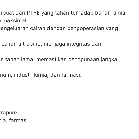
rbuat dari PTFE yang tahan terhadap bahan kimia
n maksimal.
ngeluaran cairan dengan pengoperasian yang
airan ultrapure, menjaga integritas dan
an tahan lama, memastikan penggunaan jangka
rium, industri kimia, dan farmasi.
trapure
ia, farmasi