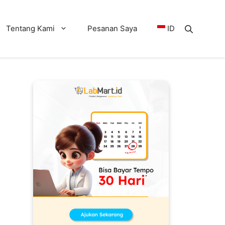
Tentang Kami
Pesanan Saya
ID