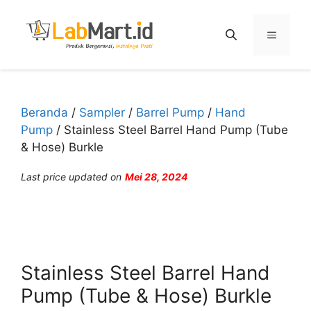
Langsung
ke
Menu
isi
Beranda
/
Sampler
/
Barrel Pump
/
Hand
Pump
/ Stainless Steel Barrel Hand Pump (Tube
& Hose) Burkle
Last price updated on
Mei 28, 2024
Stainless Steel Barrel Hand
Pump (Tube & Hose) Burkle