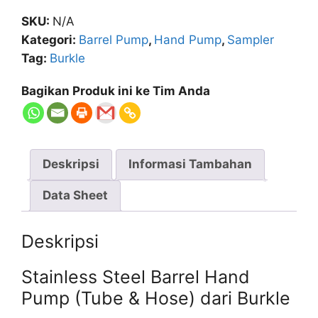
Pump
SKU:
N/A
(Tube
Kategori:
Barrel Pump
,
Hand Pump
,
Sampler
&
Tag:
Burkle
Hose)
Burkle
Bagikan Produk ini ke Tim Anda
Deskripsi
Informasi Tambahan
Data Sheet
Deskripsi
Stainless Steel Barrel Hand
Pump (Tube & Hose) dari Burkle