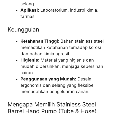
selang
Aplikasi:
Laboratorium, industri kimia,
farmasi
Keunggulan
Ketahanan Tinggi:
Bahan stainless steel
memastikan ketahanan terhadap korosi
dan bahan kimia agresif.
Higienis:
Material yang higienis dan
mudah dibersihkan, menjaga kebersihan
cairan.
Penggunaan yang Mudah:
Desain
ergonomis dan selang yang fleksibel
memudahkan pengeluaran cairan.
Mengapa Memilih Stainless Steel
Barrel Hand Pump (Tube & Hose)