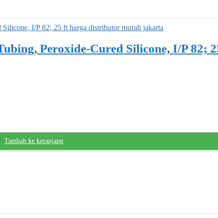
ubing, Peroxide-Cured Silicone, I/P 82; 25
Tambah ke keranjang