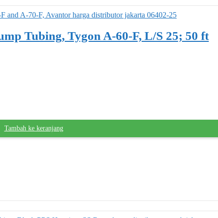
ump Tubing, Tygon A-60-F, L/S 25; 50 ft
Tambah ke keranjang