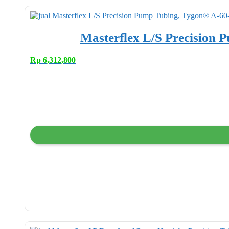
Masterflex L/S Precision P
Rp
6,312,800