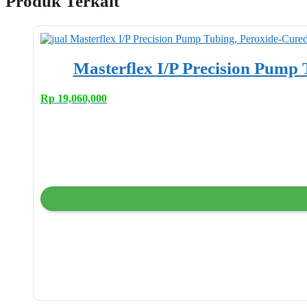
Produk Terkait
Masterflex I/P Precision Pump T
Rp
19,060,000