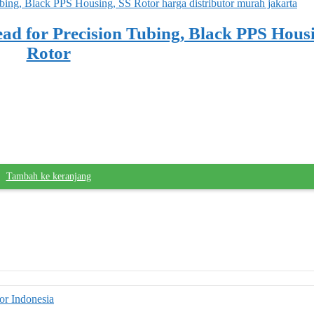
ad for Precision Tubing, Black PPS Hous
Rotor
Tambah ke keranjang