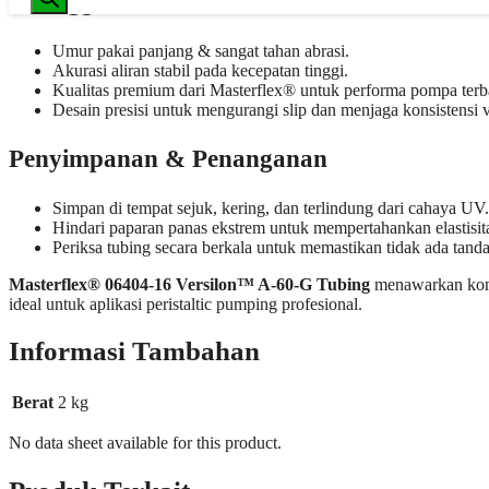
Keunggulan
Umur pakai panjang & sangat tahan abrasi.
Akurasi aliran stabil pada kecepatan tinggi.
Kualitas premium dari Masterflex® untuk performa pompa terb
Desain presisi untuk mengurangi slip dan menjaga konsistensi v
Penyimpanan & Penanganan
Simpan di tempat sejuk, kering, dan terlindung dari cahaya UV.
Hindari paparan panas ekstrem untuk mempertahankan elastisit
Periksa tubing secara berkala untuk memastikan tidak ada tand
Masterflex® 06404-16 Versilon™ A-60-G Tubing
menawarkan kombi
ideal untuk aplikasi peristaltic pumping profesional.
Informasi Tambahan
Berat
2 kg
No data sheet available for this product.