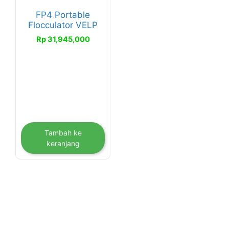
FP4 Portable
Flocculator VELP
Rp
31,945,000
Tambah ke
keranjang