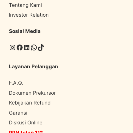
Tentang Kami
Investor Relation
Sosial Media
Instagram
Facebook
LinkedIn
WhatsApp
TikTok
Layanan Pelanggan
F.A.Q.
Dokumen Prekursor
Kebijakan Refund
Garansi
Diskusi Online
PPN tetap 11%